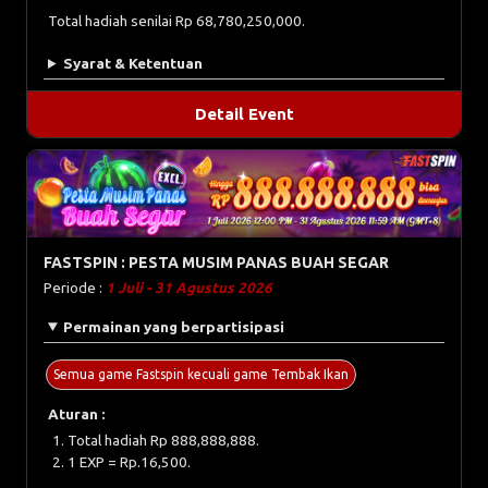
Total hadiah senilai Rp 68,780,250,000.
Syarat & Ketentuan
Detail Event
FASTSPIN : PESTA MUSIM PANAS BUAH SEGAR
Periode :
1 Juli - 31 Agustus 2026
Permainan yang berpartisipasi
Semua game Fastspin kecuali game Tembak Ikan
Aturan :
Total hadiah Rp 888,888,888.
1 EXP = Rp.16,500.