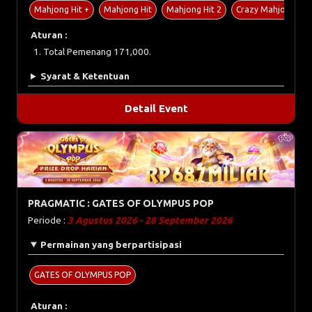
Mahjong Hit +
Mahjong Hit
Mahjong Hit 2
Crazy Mahjong
Aturan :
Total Pemenang 171,000.
Syarat & Ketentuan
Detail Event
PRAGMATIC : GATES OF OLYMPUS POP
Periode :
3 Agustus 2026 - 28 September 2026
Permainan yang berpartisipasi
GATES OF OLYMPUS POP
Aturan :