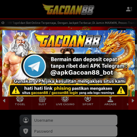
OAN88 Togel dan Slot Online Terpercaya, Dengan Jackpot Terbesar,Di Jamin MAXWIN, Proses Transaks
TOGEL
SLOT
LIVE CASINO
SPORT
ARCADE
SABU