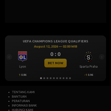
UEFA CHAMPIONS LEAGUE QUALIFIERS
August 12, 2026 — 02:00 WIB
0 : 0
Previous
Next
BET NOW
Lyon
Sparta Praha
1
0.86
-1
0.96
TENTANG KAMI
BANTUAN
PERATURAN
INFORMASI BANK
HUBUNGI KAMI