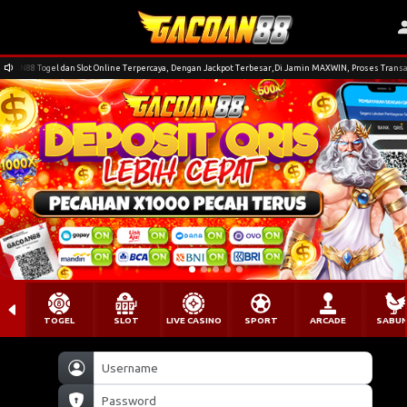
OAN88 Togel dan Slot Online Terpercaya, Dengan Jackpot Terbesar,Di Jamin MAXWIN, Proses Transaks
TOGEL
SLOT
LIVE CASINO
SPORT
ARCADE
SABU