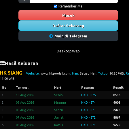
Remember Me
Masuk
Daftar Sekarang
Main di Telegram
Desktop
Wap
Hasil Keluaran
HK SIANG
Website:
www.hkpools1.com
, Hari:
Setiap Hari
, Tutup:
10:20 WIB
, R
11:00 WIB
No
Tanggal
Hari
Pasaran
Result
1
10 Aug 2026
Senin
HKD - 875
8556
2
09 Aug 2026
Minggu
HKD - 874
4008
3
08 Aug 2026
Sabtu
HKD - 873
2476
4
07 Aug 2026
Jumat
HKD - 872
8867
5
06 Aug 2026
Kamis
HKD - 871
9220