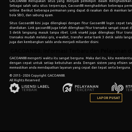
GACOAN88
merupakan situs yang menjadi pemimpin dalam menghadirkan
Sebagai salah satu situs terpercaya, Gacoan88 menghadirkan beberapa per
online. Berikut beberapa permainan yang dapat di rasakan dan di mainkan lan
bola SBO, dan sabung ayam.
Situs Gacoan88 kini juga dilengkapi dengan fitur
Gacoan88 login
cepat tan
disediakan. Link gacoan88 juga telah dilengkapi fitur transaksi sangat cepat d
5 detik langsung masuk tanpa ribet.
Link visa4d
juga dilengkapi fitur tran
transaksi mudah melalui qris, e-wallet, transfer antar bank 3 detik saldo la
juga dan kembangkan saldo anda menjadi miliarder disini.
GACOAN88: Informasi Terbaru dan Pelayanan da
GACOAN88
mengerti waktu itu sangat berguna. Maka dari itu, kita membent
dengan cepat untuk setiap kebutuhan anda. Dengan sistem yang efisien ser
memastikan anda mendapatkan layanan yang cepat dan tepat serta berguna.
© 2015 - 2026 Copyright GACOAN88.
All Rights Reserved.
LAPOR PUSAT