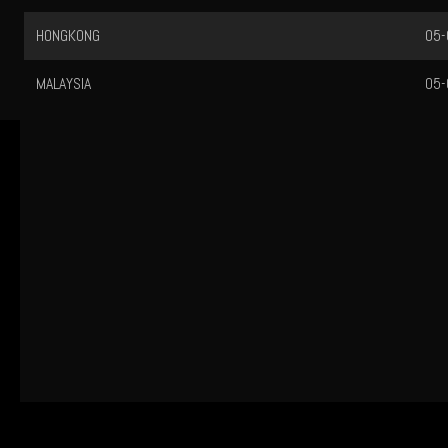
HONGKONG
05-
MALAYSIA
05-