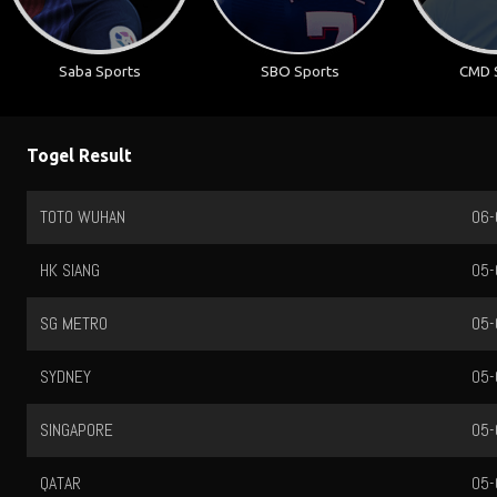
Saba Sports
SBO Sports
CMD 
Togel Result
TOTO WUHAN
06-
HK SIANG
05-
SG METRO
05-
SYDNEY
05-
SINGAPORE
05-
QATAR
05-