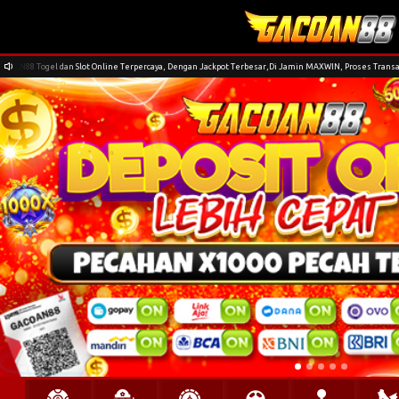
N88 Togel dan Slot Online Terpercaya, Dengan Jackpot Terbesar,Di Jamin MAXWIN, Proses Transaksi 